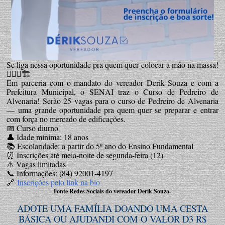
Se liga nessa oportunidade pra quem quer colocar a mão na massa!
👷🏽‍♂️🏗️
Em parceria com o mandato do vereador Derik Souza e com a
Prefeitura Municipal, o SENAI traz o Curso de Pedreiro de
Alvenaria! Serão 25 vagas para o curso de Pedreiro de Alvenaria
— uma grande oportunidade pra quem quer se preparar e entrar
com força no mercado de edificações.
📅 Curso diurno
👤 Idade mínima: 18 anos
📚 Escolaridade: a partir do 5º ano do Ensino Fundamental
⏰ Inscrições até meia-noite de segunda-feira (12)
⚠️ Vagas limitadas
📞 Informações: (84) 92001-4197
🔗
Inscrições pelo link na bio
Fonte Redes Sociais do vereador Derik Souza.
ADOTE UMA FAMÍLIA DOANDO UMA CESTA
BÁSICA OU AJUDANDI COM O VALOR D3 R$