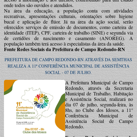
onde todos são ouvidos e atendidos.
Na área da educação, a população conta com atividades
recreativas, apresentações culturais, orientações sobre higiene
bucal e aplicação de flúor. Já na área da ação social, serão
oferecidos serviços de emissão de documentos, como carteira de
identidade (ITEP), CPF, carteira de trabalho (SINE) e segunda via
de certidões de nascimento e casamento (ANOREG). A
população também terá acesso à especialistas da área da saúde.
Fonte Redes Sociais da Prefeitura de Campo Redondo-RN
PREFEITURA DE CAMPO REDONDO-RN ATRAVÉS DA SEMTHAS
REALIZA A 11ª CONFERÊNCIA MUNICIPAL DE ASSISTÊNCIA
SOCIAL - 07 DE JULHO.
A Prefeitura Municipal de Campo
Redondo, através da Secretaria
Municipal de Trabalho, Habitação
e Assistência Social, realizará no
dia 07 de julho, segunda-feira, às
8hs, no Clube dos Idosos, a 11°
Conferência Municipal de
Assistência Social de Campo
Redondo.