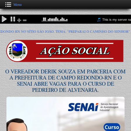
Menu
: "PREPARAI O CAMINHO DO SENHOR".
VEM AÍ A 3ª CAVALGADA DE SÃ
O VEREADOR DERIK SOUZA EM PARCERIA COM
A PREFEITURA DE CAMPO REDONDO-RN E O
SENAI ABRE VAGAS PARA O CURSO DE
PEDREIRO DE ALVENARIA.