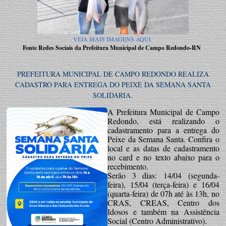
VEJA MAIS IMAGENS AQUI
Fonte Redes Sociais da Prefeitura Municipal de Campo Redondo-RN
PREFEITURA MUNICIPAL DE CAMPO REDONDO REALIZA
CADASTRO PARA ENTREGA DO PEIXE DA SEMANA SANTA
SOLIDÁRIA.
A Prefeitura Municipal de Campo
Redondo, está realizando o
cadastramento para a entrega do
Peixe da Semana Santa. Confira o
local e as datas de cadastramento
no card e no texto abaixo para o
recebimento.
Serão 3 dias: 14/04 (segunda-
feira), 15/04 (terça-feira) e 16/04
(quarta-feira) de 07h até às 13h, no
CRAS, CREAS, Centro dos
Idosos e também na Assistência
Social (Centro Administrativo).