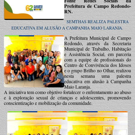
Fonte Redes Sociais da
Prefeitura de Campo Redondo-
RN.
SEMTHAS REALIZA PALESTRA
EDUCATIVA EM ALUSÃO A CAMPANHA MAIO LARANJA.
A Prefeitura Municipal de Campo
Redondo, através da Secretaria
Municipal de Trabalho, Habitação
e Assistência Social, em parceria
com a equipe de profissionais do
Centro de Convivência dos Idosos
e o grupo Brilho no Olhar, realizou
nesta semana uma palestra
educativa em alusão à Campanha
Maio Laranja.
A iniciativa tem como objetivo fortalecer o enfrentamento ao abuso
e à exploração sexual de crianças e adolescentes, promovendo
conscientização e mobilização da comunidade.