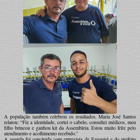
A população também celebrou os resultados. Maria José Santos
relatou: “Fiz a identidade, cortei o cabelo, consultei médicos, meu
filho brincou e ganhou kit da Assembleia. Estou muito feliz pelo
atendimento e acolhimento recebido.”
A agenda foi concluída com entrevista de Ezequiel e do prefeito