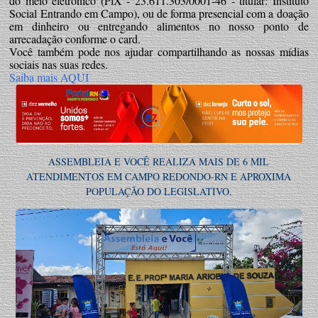
do meio eletrônico (PlX - 23.611.303/0001-46 - titular: Instituto
Social Entrando em Campo), ou de forma presencial com a doação
em dinheiro ou entregando alimentos no nosso ponto de
arrecadação conforme o card.
Você também pode nos ajudar compartilhando as nossas mídias
sociais nas suas redes.
Saiba mais AQUI
ASSEMBLEIA E VOCÊ REALIZA MAIS DE 6 MIL
ATENDIMENTOS EM CAMPO REDONDO-RN E APROXIMA
POPULAÇÃO DO LEGISLATIVO.