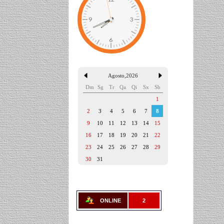
Agosto
,
2026
Dm
Sg
Tr
Qa
Qi
Sx
Sb
1
2
3
4
5
6
7
8
9
10
11
12
13
14
15
16
17
18
19
20
21
22
23
24
25
26
27
28
29
30
31
ONLINE
2