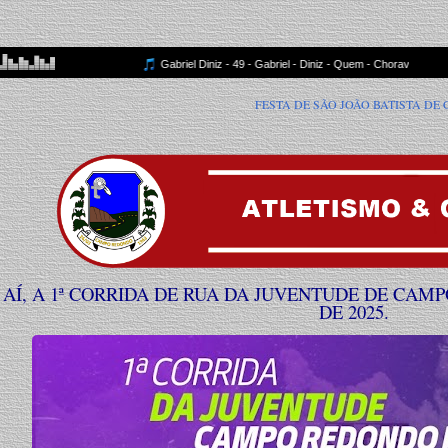
FESTA DE SÃO JOÃO BATISTA DE CAMPO REDONDO-RN NO SÍ
AÍ, A 1ª CORRIDA DE RUA DA JUVENTUDE DE CAM
DE 2025.