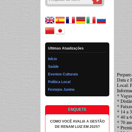
Ultimas Atualizações
Início
Saúde
Prepare
Eventos Culturais
Data e 
Política Local
Local: 
Informa
Festejos Junino
* Vagas 
* Distâ
* Faixas
ENQUETE
* 14 a 
* 40 a 
* 70 an
COMO VOCÊ AVALIA A GESTÃO
* Prem
DE RENAM LUIZ EM 2025?