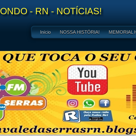
NDO - RN - NOTÍCIAS!
Início
NOSSA HISTÓRIA!
MEMORIAL 