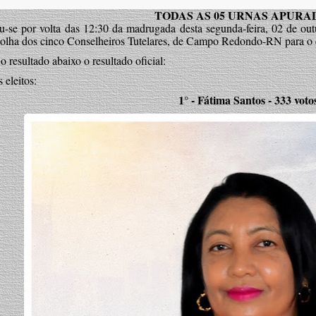
TODAS AS 05 URNAS APURAD
u-se por volta das 12:30 da madrugada desta segunda-feira, 02 de out
colha dos cinco Conselheiros Tutelares, de Campo Redondo-RN para o 
o resultado abaixo o resultado oficial:
s eleitos:
1° - Fátima Santos - 333 voto