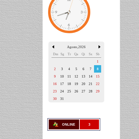
Agosto
,
2026
Dm
Sg
Tr
Qa
Qi
Sx
Sb
1
2
3
4
5
6
7
8
9
10
11
12
13
14
15
16
17
18
19
20
21
22
23
24
25
26
27
28
29
30
31
ONLINE
3