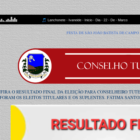
FESTA DE SÃO JOÃO BATISTA DE CAMPO REDONDO-RN NO SÍTIO SÃ
FIRA O RESULTADO FINAL DA ELEIÇÃO PARA CONSELHEIRO TUT
FORAM OS ELEITOS TITULARES E OS SUPLENTES. FÁTIMA SANTOS