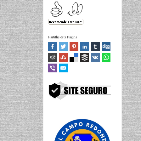
Partilhe esta Página