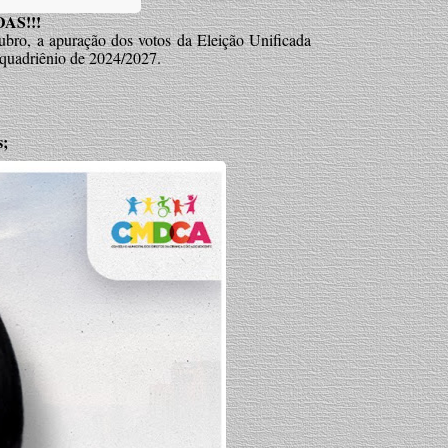
AS!!!
ubro, a apuração dos votos da Eleição Unificada
quadriênio de 2024/2027.
s;