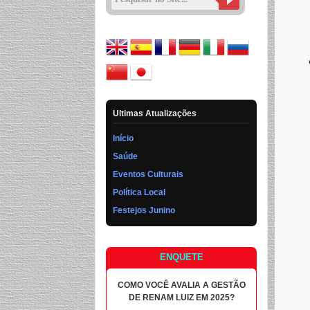
Ultimas Atualizações
Início
Saúde
Eventos Culturais
Política Local
Festejos Junino
ENQUETE
COMO VOCÊ AVALIA A GESTÃO
DE RENAM LUIZ EM 2025?