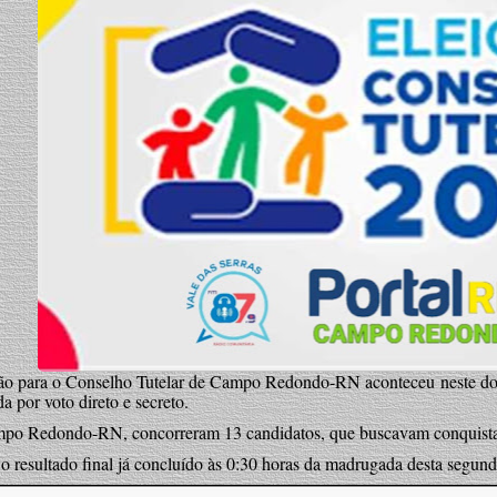
ão para o Conselho Tutelar de Campo Redondo-RN aconteceu neste domi
a por voto direto e secreto.
o Redondo-RN, concorreram 13 candidatos, que buscavam conquistar
o resultado final já concluído às 0:30 horas da madrugada desta segunda