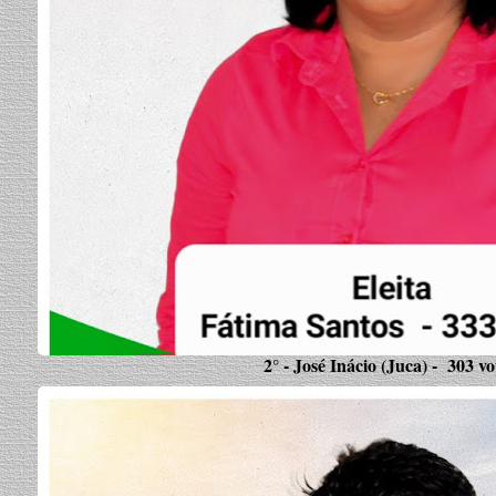
2° - José Inácio (Juca) - 303 vo