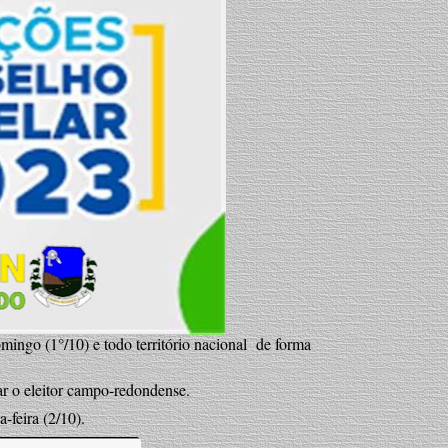
ngo (1°/10) e todo território nacional de forma
 o eleitor campo-redondense.
-feira (2/10).