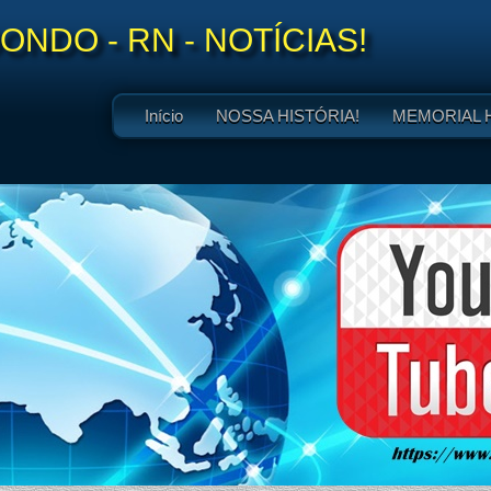
NDO - RN - NOTÍCIAS!
Início
NOSSA HISTÓRIA!
MEMORIAL 