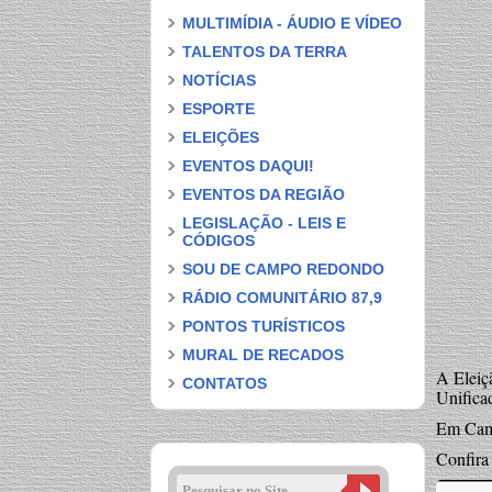
MULTIMÍDIA - ÁUDIO E VÍDEO
TALENTOS DA TERRA
NOTÍCIAS
ESPORTE
ELEIÇÕES
EVENTOS DAQUI!
EVENTOS DA REGIÃO
LEGISLAÇÃO - LEIS E
CÓDIGOS
SOU DE CAMPO REDONDO
RÁDIO COMUNITÁRIO 87,9
PONTOS TURÍSTICOS
MURAL DE RECADOS
A Eleiç
CONTATOS
Unificad
Em Camp
Confira 