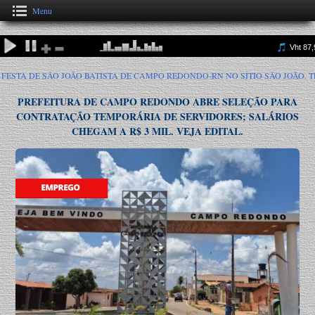
Menu
TA DE SÃO JOÃO BATISTA DE CAMPO REDONDO-RN NO SÍTIO SÃO JOÃO. TEM
PREFEITURA DE CAMPO REDONDO ABRE SELEÇÃO PARA
CONTRATAÇÃO TEMPORÁRIA DE SERVIDORES; SALÁRIOS
CHEGAM A R$ 3 MIL. VEJA EDITAL.