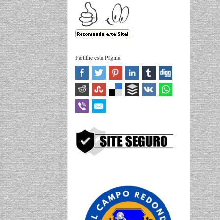
Partilhe esta Página