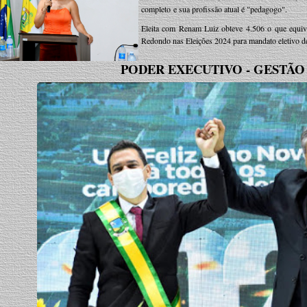
completo e sua profissão atual é "pedagogo".
Eleita com Renam Luiz obteve 4.506 o que equiva
Redondo nas Eleições 2024 para mandato eletivo de
PODER EXECUTIVO - GESTÃO 20