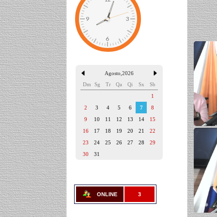
Agosto
,
2026
Dm
Sg
Tr
Qa
Qi
Sx
Sb
1
2
3
4
5
6
7
8
9
10
11
12
13
14
15
16
17
18
19
20
21
22
23
24
25
26
27
28
29
30
31
ONLINE
3