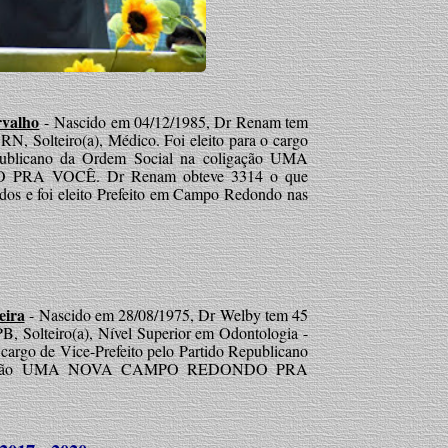
rvalho
- Nascido em 04/12/1985, Dr Renam tem
 RN, Solteiro(a), Médico. Foi eleito para o cargo
epublicano da Ordem Social na coligação UMA
A VOCÊ. Dr Renam obteve 3314 o que
idos e foi eleito Prefeito em Campo Redondo nas
eira
- Nascido em 28/08/1975, Dr Welby tem 45
 PB, Solteiro(a), Nível Superior em Odontologia -
 cargo de Vice-Prefeito pelo Partido Republicano
ligação UMA NOVA CAMPO REDONDO PRA