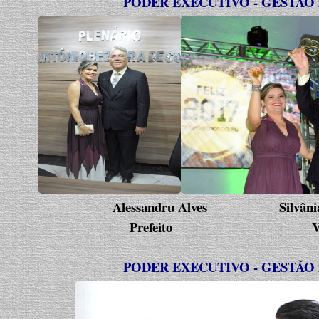
PODER EXECUTIVO - GESTÃO 20
Alessandru Alves Silvânia K
Prefeito Vice-pr
PODER EXECUTIVO - GESTÃO 20