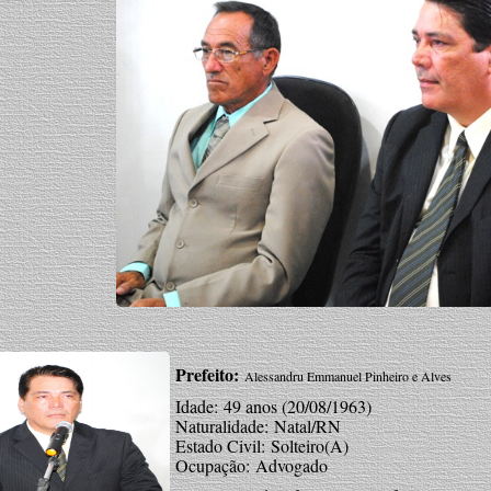
Prefeito:
Alessandru Emmanuel Pinheiro e Alves
Idade: 49 anos (20/08/1963)
Naturalidade: Natal/RN
Estado Civil: Solteiro(A)
Ocupação: Advogado