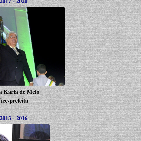
17 - 2020
arla de Melo
efeita
13 - 2016