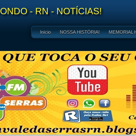
NDO - RN - NOTÍCIAS!
Início
NOSSA HISTÓRIA!
MEMORIAL 