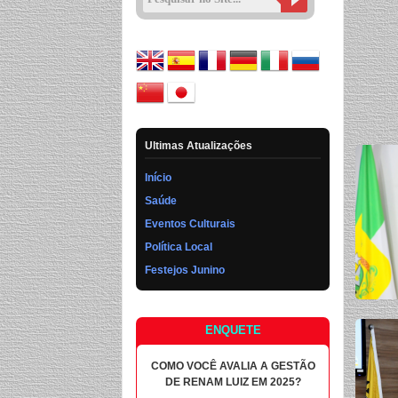
Ultimas Atualizações
Início
Saúde
Eventos Culturais
Política Local
Festejos Junino
ENQUETE
COMO VOCÊ AVALIA A GESTÃO
DE RENAM LUIZ EM 2025?