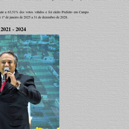
le a 63,51% dos votos válidos e foi eleito Prefeito em Campo
 1º de janeiro de 2025 a 31 de dezembro de 2028.
21 - 2024