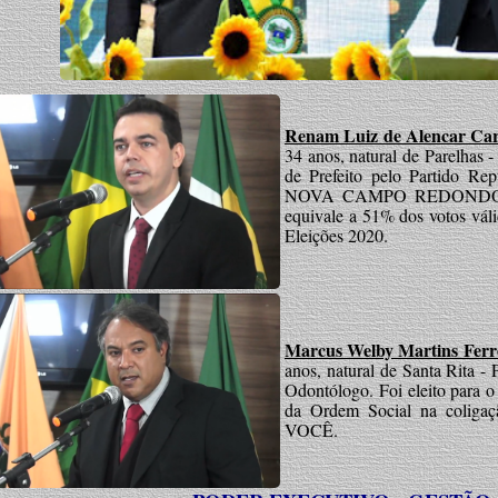
Renam Luiz de Alencar Ca
34 anos, natural de Parelhas -
de Prefeito pelo Partido R
NOVA CAMPO REDONDO PR
equivale a 51% dos votos vál
Eleições 2020.
Marcus Welby Martins Ferr
anos, natural de Santa Rita -
Odontólogo. Foi eleito para o
da Ordem Social na co
VOCÊ.